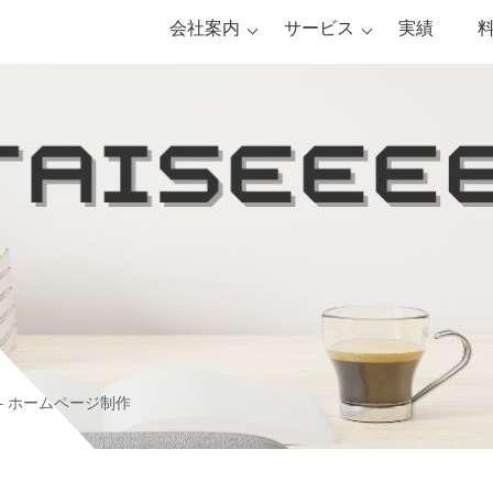
会社案内
サービス
実績
– ホームページ制作