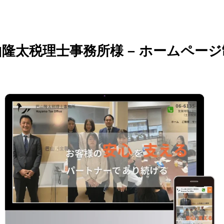
隆太税理士事務所様 – ホームペー