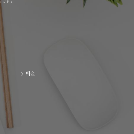
業です。
料金