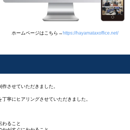
ホームページはこちら→
https://hayamataxoffice.net/
制作させていただきました。
を丁寧にヒアリングさせていただきました。
伝わること
のかがすぐにわかること