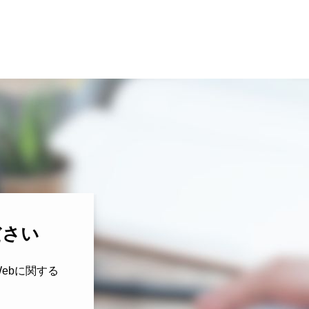
ださい
ebに関する