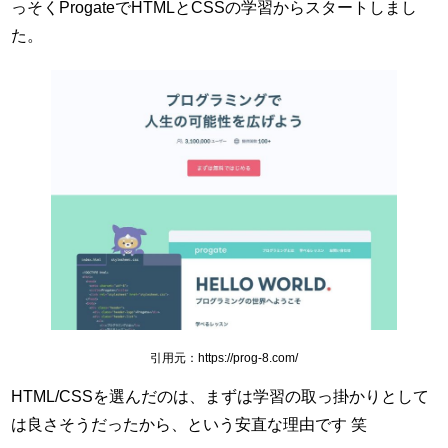
っそくProgateでHTMLとCSSの学習からスタートしまし
た。
引用元：https://prog-8.com/
HTML/CSSを選んだのは、まずは学習の取っ掛かりとして
は良さそうだったから、という安直な理由です 笑