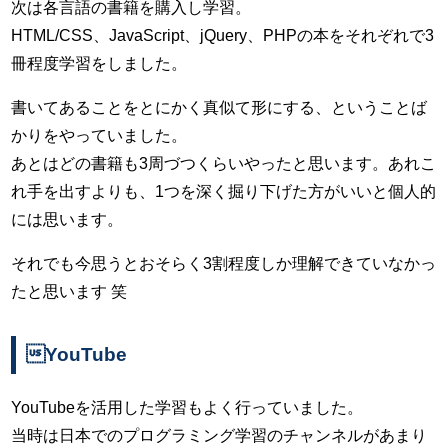
次は各言語の書籍を購入し学習。
HTML/CSS、JavaScript、jQuery、PHPの本をそれぞれで3
冊程度学習をしました。
書いてあることをとにかく真似て形にする、ということば
かりをやっていました。
あとはどの書籍も3周づつくらいやったと思います。あれこ
れ手を出すよりも、1つを深く掘り下げた方がいいと個人的
には思います。
それでも今思うとおそらく3割程度しか理解できていなかっ
たと思います 笑
YouTube
YouTubeを活用した学習もよく行っていました。
当時は日本でのプログラミング学習のチャンネルがあまり