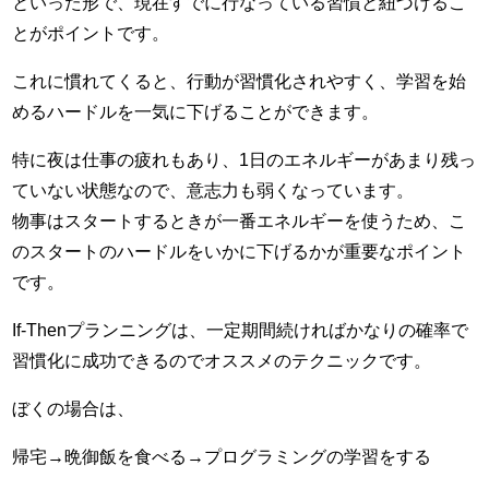
といった形で、現在すでに行なっている習慣と紐づけるこ
とがポイントです。
これに慣れてくると、行動が習慣化されやすく、学習を始
めるハードルを一気に下げることができます。
特に夜は仕事の疲れもあり、1日のエネルギーがあまり残っ
ていない状態なので、意志力も弱くなっています。
物事はスタートするときが一番エネルギーを使うため、こ
のスタートのハードルをいかに下げるかが重要なポイント
です。
If-Thenプランニングは、一定期間続ければかなりの確率で
習慣化に成功できるのでオススメのテクニックです。
ぼくの場合は、
帰宅→晩御飯を食べる→プログラミングの学習をする