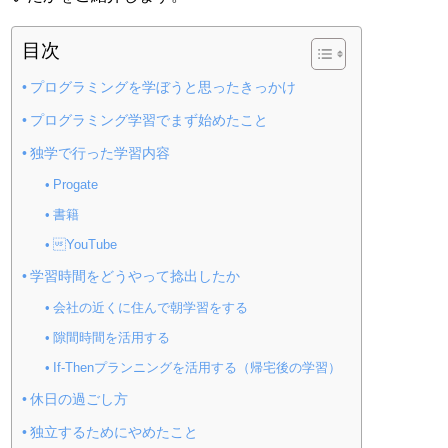
目次
プログラミングを学ぼうと思ったきっかけ
プログラミング学習でまず始めたこと
独学で行った学習内容
Progate
書籍
YouTube
学習時間をどうやって捻出したか
会社の近くに住んで朝学習をする
隙間時間を活用する
If-Thenプランニングを活用する（帰宅後の学習）
休日の過ごし方
独立するためにやめたこと