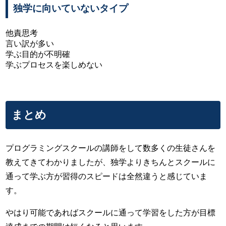
独学に向いていないタイプ
他責思考
言い訳が多い
学ぶ目的が不明確
学ぶプロセスを楽しめない
まとめ
プログラミングスクールの講師をして数多くの生徒さんを
教えてきてわかりましたが、独学よりきちんとスクールに
通って学ぶ方が習得のスピードは全然違うと感じていま
す。
やはり可能であればスクールに通って学習をした方が目標