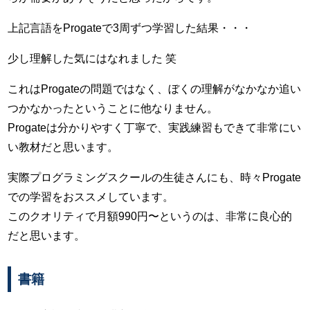
上記言語をProgateで3周ずつ学習した結果・・・
少し理解した気にはなれました 笑
これはProgateの問題ではなく、ぼくの理解がなかなか追い
つかなかったということに他なりません。
Progateは分かりやすく丁寧で、実践練習もできて非常にい
い教材だと思います。
実際プログラミングスクールの生徒さんにも、時々Progate
での学習をおススメしています。
このクオリティで月額990円〜というのは、非常に良心的
だと思います。
書籍