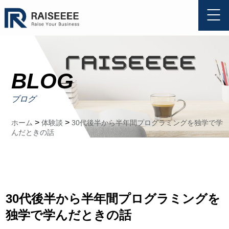
BLOG
ブログ
>
>
ホーム
体験談
30代後半から半年間プログラミングを独学で学
んだときの話
30代後半から半年間プログラミングを
独学で学んだときの話