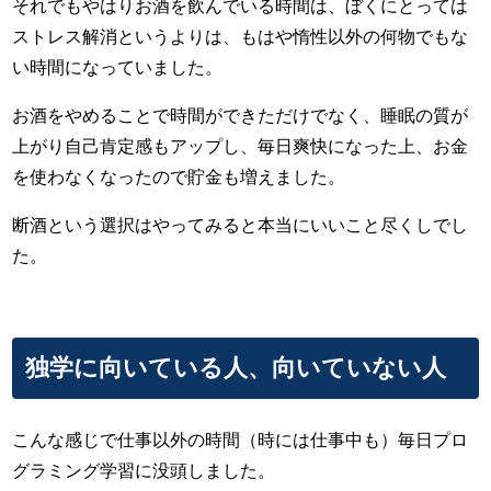
それでもやはりお酒を飲んでいる時間は、ぼくにとっては
ストレス解消というよりは、もはや惰性以外の何物でもな
い時間になっていました。
お酒をやめることで時間ができただけでなく、睡眠の質が
上がり自己肯定感もアップし、毎日爽快になった上、お金
を使わなくなったので貯金も増えました。
断酒という選択はやってみると本当にいいこと尽くしでし
た。
独学に向いている人、向いていない人
こんな感じで仕事以外の時間（時には仕事中も）毎日プロ
グラミング学習に没頭しました。