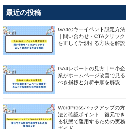
最近の投稿
GA4のキーイベント設定方法
｜問い合わせ・CTAクリック
を正しく計測する方法を解説
GA4レポートの見方｜中小企
業がホームページ改善で見る
べき指標と分析手順を解説
WordPressバックアップの方
法と確認ポイント｜復元でき
る状態で運用するための実務
ガイド