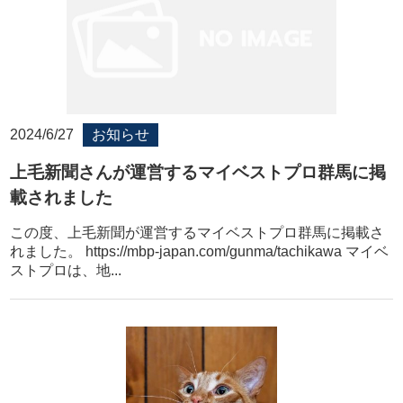
2024/6/27
お知らせ
上毛新聞さんが運営するマイベストプロ群馬に掲
載されました
この度、上毛新聞が運営するマイベストプロ群馬に掲載さ
れました。 https://mbp-japan.com/gunma/tachikawa マイベ
ストプロは、地...