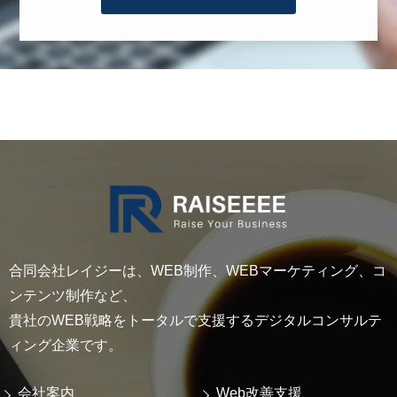
合同会社レイジーは、WEB制作、WEBマーケティング、コ
ンテンツ制作など、
貴社のWEB戦略をトータルで支援するデジタルコンサルテ
ィング企業です。
会社案内
Web改善支援