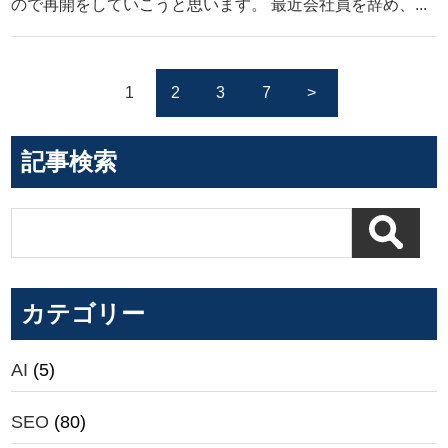
ので再開をしていこうと思います。 最近会社員を辞め、...
1
2
3
7
>
記事検索
カテゴリー
AI
(5)
SEO
(80)