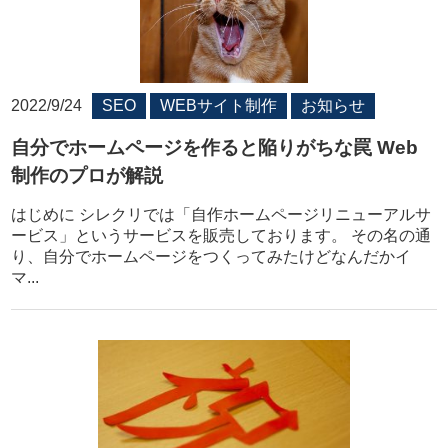
2022/9/24
SEO
WEBサイト制作
お知らせ
自分でホームページを作ると陥りがちな罠 Web
制作のプロが解説
はじめに シレクリでは「自作ホームページリニューアルサ
ービス」というサービスを販売しております。 その名の通
り、自分でホームページをつくってみたけどなんだかイ
マ...