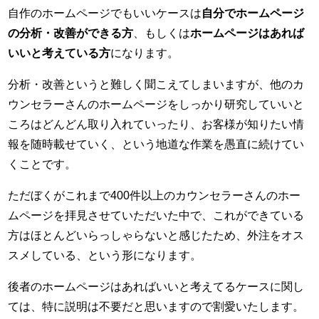
自作のホームページでもいいケースは
自分でホームページ
の分析・改善ができる方
、もしくは
ホームページはあれば
いいと考えている方
になります。
分析・改善というと難しく聞こえてしまいますが、他のカ
ウンセラーさんのホームページをしっかり研究していいと
ころはどんどん取り入れていったり、お客様が知りたい情
報を随時載せていく、という地道な作業を愚直に続けてい
くことです。
ただぼくがこれまで400件以上のカウンセラーさんのホー
ムページを拝見させていただいた中で、これができている
方はほとんどいらっしゃらないと感じたため、外注をオス
スメしている、という形になります。
後者のホームページはあればいいと考えてるケースに関し
ては、特に説明は不要だと思いますので割愛いたします。