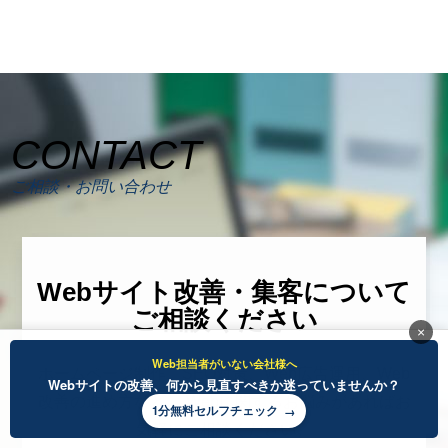
CONTACT
ご相談・お問い合わせ
Webサイト改善・集客について
ご相談ください
×
Web担当者がいない会社様へ
ホームページ制作、SEO対策、Web広告運用、Web
Webサイトの改善、何から見直すべきか迷っていませんか？
改善の進め方など、 Webに関するお悩みがあればお
1分無料セルフチェック
気軽にご相談ください。