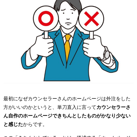
最初になぜカウンセラーさんのホームページは外注をした
方がいいのかというと、単刀直入に言って
カウンセラーさ
ん自作のホームページできちんとしたものがかなり少ない
と感じた
からです。