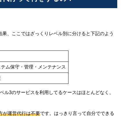
結果、ここではざっくりレベル別に分けると下記のよう
ステム保守・管理・メンテナンス
援
レベル3のサービスを利用してるケースはほとんどなく、
方が運営代行は不要
です。はっきり言って自分でできる