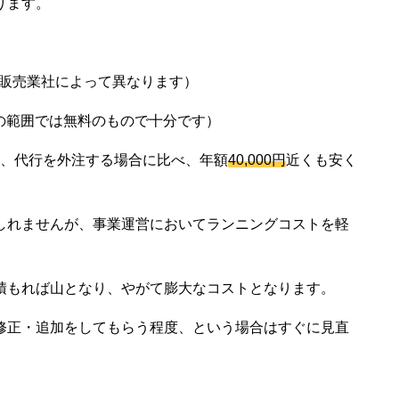
ります。
や販売業社によって異なります）
の範囲では無料のもので十分です）
なり、代行を外注する場合に比べ、年額
40,000円
近くも安く
しれませんが、事業運営においてランニングコストを軽
積もれば山となり、やがて膨大なコストとなります。
修正・追加をしてもらう程度、という場合はすぐに見直