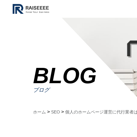
BLOG
ブログ
>
>
ホーム
SEO
個人のホームページ運営に代行業者