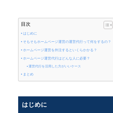
目次
はじめに
そもそもホームページ運営の運営代行って何をするの？
ホームページ運営を外注するといくらかかる？
ホームページ運営代行はどんな人に必要？
運営代行を活用した方がいいケース
まとめ
はじめに