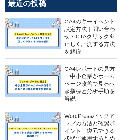
最近の投稿
GA4のキーイベント
設定方法｜問い合わ
せ・CTAクリックを
正しく計測する方法
を解説
GA4レポートの見方
｜中小企業がホーム
ページ改善で見るべ
き指標と分析手順を
解説
WordPressバックア
ップの方法と確認ポ
イント｜復元できる
状態で運用するため