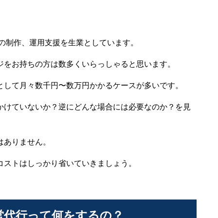
等の制作、運用支援を生業としています。
ジをお持ちの方は数多くいらっしゃると思います。
として月々数千円〜数万円かかるケースが多いです。
かけていないか？逆にどんな場合には必要なのか？を見
はありません。
コストはしっかり省いていきましょう。
営代行って何をするの？