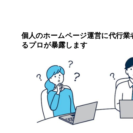
個人のホームページ運営に代行業
るプロが暴露します