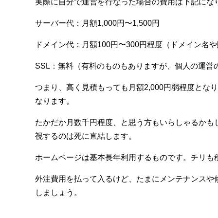
実際に自分で運営を行なった場合の費用は下記にな
サーバー代：月額1,000円〜1,500円
ドメイン代：月額100円〜300円程度（ドメイン名
SSL：無料（有料のものもありますが、個人の運営
つまり、高く見積もっても月額2,000円弱程度と
なります。
たかだか月数千円程度、と思う方もいらしゃるかも
視するのは死に直結します。
ホームページは基本長年利用するものです。チリも
外注費用を払って入るけど、たまにメンテナンスや
しましょう。