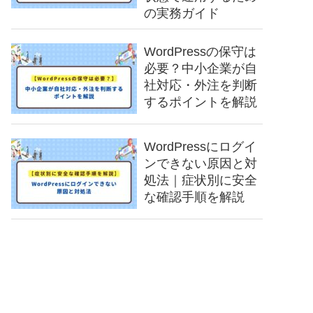
の実務ガイド
WordPressの保守は
必要？中小企業が自
社対応・外注を判断
するポイントを解説
WordPressにログイ
ンできない原因と対
処法｜症状別に安全
な確認手順を解説