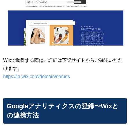
Wixで取得する際は、詳細は下記サイトからご確認いただ
けます。
https://ja.wix.com/domain/names
Googleアナリティクスの登録〜Wixと
の連携方法