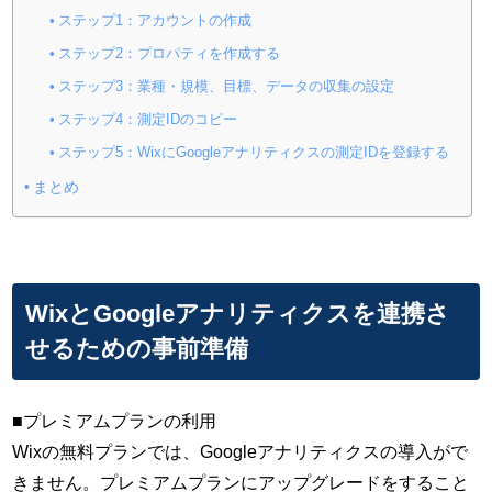
ステップ1：アカウントの作成
ステップ2：プロパティを作成する
ステップ3：業種・規模、目標、データの収集の設定
ステップ4：測定IDのコピー
ステップ5：WixにGoogleアナリティクスの測定IDを登録する
まとめ
WixとGoogleアナリティクスを連携さ
せるための事前準備
■プレミアムプランの利用
Wixの無料プランでは、Googleアナリティクスの導入がで
きません。プレミアムプランにアップグレードをすること