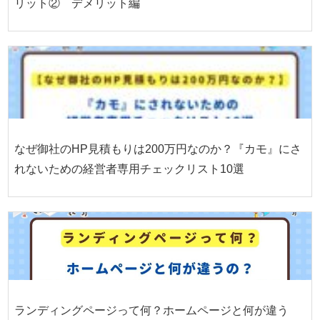
リット② デメリット編
なぜ御社のHP見積もりは200万円なのか？『カモ』にさ
れないための経営者専用チェックリスト10選
ランディングページって何？ホームページと何が違う