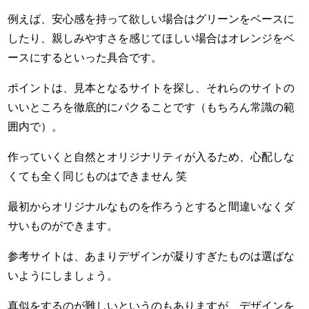
例えば、安心感を持って欲しい場合はグリーンをベースに
したり、親しみやすさを感じてほしい場合はオレンジをベ
ースにするといった具合です。
ポイントは、見本となるサイトを探し、それらのサイトの
いいところを徹底的にパクることです（もちろん常識の範
囲内で）。
作っていくと自然とオリジナリティが入るため、心配しな
くても全く同じものはできません 笑
最初からオリジナルなものを作ろうとすると間違いなくダ
サいものができます。
参考サイトは、あまりデザインが凝りすぎたものは選ばな
いようにしましょう。
真似をするのが難しいというのもありますが、デザインを