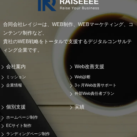
合同会社レイジーは、WEB制作、WEBマーケティング、コ
ンテンツ制作など、
貴社のWEB戦略をトータルで支援するデジタルコンサルテ
ィング企業です。
会社案内
Web改善支援
ミッション
Web診断
企業情報
3ヶ月Web改善サポート
外部Web責任者プラン
個別支援
実績
ホームページ制作
ECサイト制作
ランディングページ制作