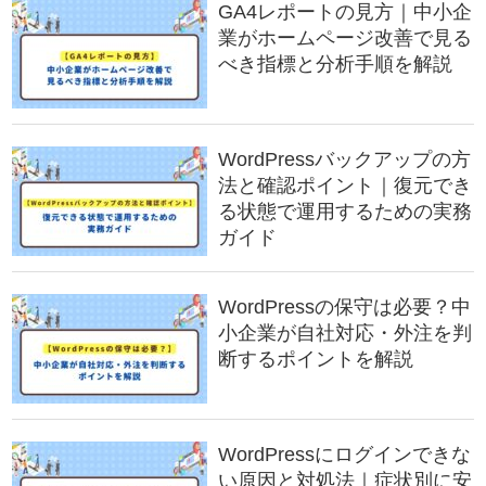
GA4レポートの見方｜中小企
業がホームページ改善で見る
べき指標と分析手順を解説
WordPressバックアップの方
法と確認ポイント｜復元でき
る状態で運用するための実務
ガイド
WordPressの保守は必要？中
小企業が自社対応・外注を判
断するポイントを解説
WordPressにログインできな
い原因と対処法｜症状別に安