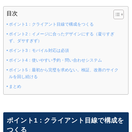
目次
ポイント1：クライアント目線で構成をつくる
ポイント2：イメージに合ったデザインにする（凝りすぎ
ず、ダサすぎず）
ポイント3：モバイル対応は必須
ポイント4：使いやすい予約・問い合わせシステム
ポイント5：最初から完璧を求めない。検証、改善のサイク
ルを回し続ける
まとめ
ポイント1：クライアント目線で構成を
つくる