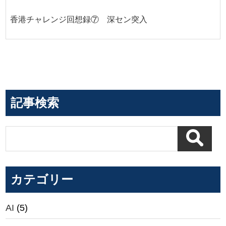
香港チャレンジ回想録⑦ 深セン突入
記事検索
カテゴリー
AI
(5)