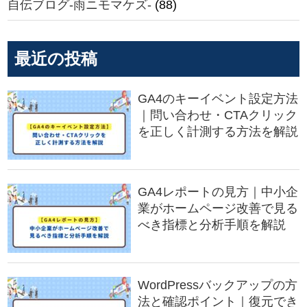
自伝ブログ-雨ニモマケズ-
(88)
最近の投稿
GA4のキーイベント設定方法
｜問い合わせ・CTAクリック
を正しく計測する方法を解説
GA4レポートの見方｜中小企
業がホームページ改善で見る
べき指標と分析手順を解説
WordPressバックアップの方
法と確認ポイント｜復元でき