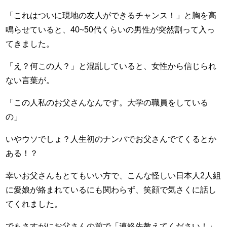
「これはついに現地の友人ができるチャンス！」と胸を高
鳴らせていると、40~50代くらいの男性が突然割って入っ
てきました。
「え？何この人？」と混乱していると、女性から信じられ
ない言葉が。
「この人私のお父さんなんです。大学の職員をしている
の」
いやウソでしょ？人生初のナンパでお父さんでてくるとか
ある！？
幸いお父さんもとてもいい方で、こんな怪しい日本人2人組
に愛娘が絡まれているにも関わらず、笑顔で気さくに話し
てくれました。
でもさすがにお父さんの前で「連絡先教えてください！」