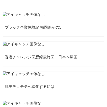
ブラック企業体験記 福岡編その5
香港チャレンジ回想録最終回 日本へ帰国
非モテ→モテへ進化するには