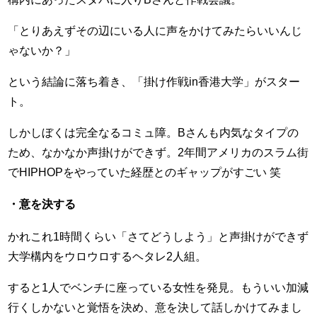
「とりあえずその辺にいる人に声をかけてみたらいいんじ
ゃないか？」
という結論に落ち着き、「掛け作戦in香港大学」がスター
ト。
しかしぼくは完全なるコミュ障。Bさんも内気なタイプの
ため、なかなか声掛けができず。2年間アメリカのスラム街
でHIPHOPをやっていた経歴とのギャップがすごい 笑
・意を決する
かれこれ1時間くらい「さてどうしよう」と声掛けができず
大学構内をウロウロするヘタレ2人組。
すると1人でベンチに座っている女性を発見。もういい加減
行くしかないと覚悟を決め、意を決して話しかけてみまし