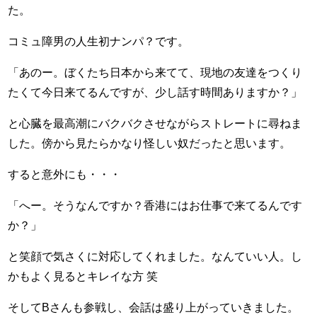
た。
コミュ障男の人生初ナンパ？です。
「あのー。ぼくたち日本から来てて、現地の友達をつくり
たくて今日来てるんですが、少し話す時間ありますか？」
と心臓を最高潮にバクバクさせながらストレートに尋ねま
した。傍から見たらかなり怪しい奴だったと思います。
すると意外にも・・・
「へー。そうなんですか？香港にはお仕事で来てるんです
か？」
と笑顔で気さくに対応してくれました。なんていい人。し
かもよく見るとキレイな方 笑
そしてBさんも参戦し、会話は盛り上がっていきました。