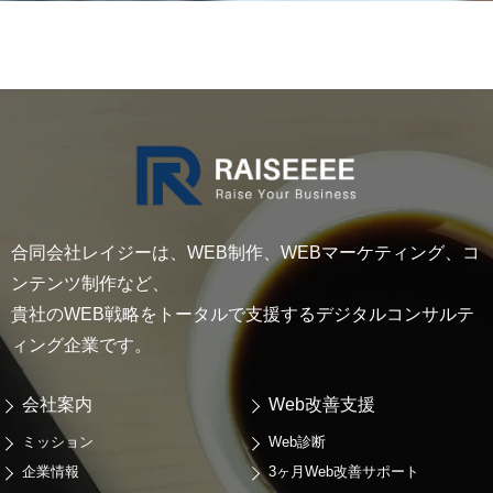
合同会社レイジーは、WEB制作、WEBマーケティング、コ
ンテンツ制作など、
貴社のWEB戦略をトータルで支援するデジタルコンサルテ
ィング企業です。
会社案内
Web改善支援
ミッション
Web診断
企業情報
3ヶ月Web改善サポート