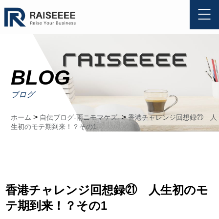
BLOG
ブログ
>
>
ホーム
自伝ブログ-雨ニモマケズ-
香港チャレンジ回想録㉑ 人
生初のモテ期到来！？その1
香港チャレンジ回想録㉑ 人生初のモ
テ期到来！？その1