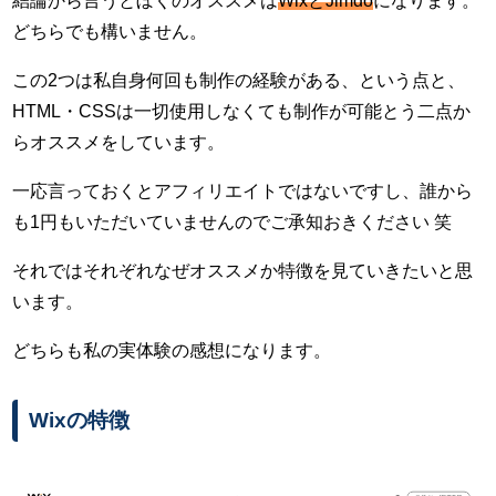
結論から言うとぼくのオススメは
WixとJimdo
になります。
どちらでも構いません。
この2つは私自身何回も制作の経験がある、という点と、
HTML・CSSは一切使用しなくても制作が可能とう二点か
らオススメをしています。
一応言っておくとアフィリエイトではないですし、誰から
も1円もいただいていませんのでご承知おきください 笑
それではそれぞれなぜオススメか特徴を見ていきたいと思
います。
どちらも私の実体験の感想になります。
Wixの特徴