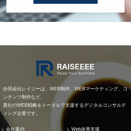
合同会社レイジーは、WEB制作、WEBマーケティング、コ
ンテンツ制作など、
貴社のWEB戦略をトータルで支援するデジタルコンサルテ
ィング企業です。
会社案内
Web改善支援