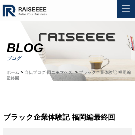
BLOG
ブログ
>
>
ホーム
自伝ブログ-雨ニモマケズ-
ブラック企業体験記 福岡編
最終回
ブラック企業体験記 福岡編最終回