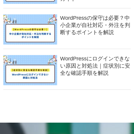
WordPressの保守は必要？中
小企業が自社対応・外注を判
断するポイントを解説
WordPressにログインできな
い原因と対処法｜症状別に安
全な確認手順を解説