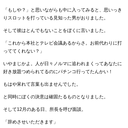
「もしや？」と思いながらも中に入ってみると、思いっき
りスロットを打っている見知った男がおりました。
そして彼はとんでもないことをぼくに言いました。
「これから本社とテレビ会議あるからさ。お前代わりに打
っててくれない？」
いやまじかよ。人が日々ノルマに追われまくってあなたに
好き放題つめられてるのにパチンコ行ってたんかい！
もはや呆れて言葉も出ませんでした。
と同時にぼくの決意は確固たるものとなりました。
そして12月のある日、所長を呼び面談。
「辞めさせいただきます」