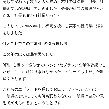
そして変わらず次々と人が辞め、本社では課長、部長、社
長までもが退職していきました（会長が諸悪の根源だった
ため、社長も雇われ社長だった）
こうしてこの年の年末、福岡を後にし実家の新潟県に帰省
をしました。
何とこれでこの年3回目の引っ越し 笑
この年のぼくは遊牧民でした。
9回にも渡って綴らせていただいたブラック企業体験記でし
たが、ここには語りきれなかったエピソードもまだまだ数
多くあります。
これらのエピソードを通してお伝えしたかったことは、
「環境のせいにしても何も変わらない」「環境は自分の意
思で変えられる」ということです。