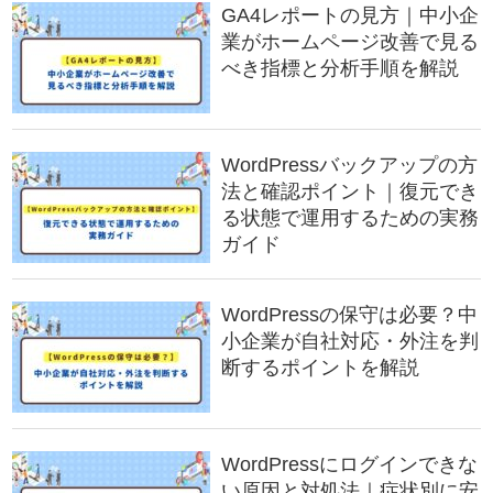
GA4レポートの見方｜中小企
業がホームページ改善で見る
べき指標と分析手順を解説
WordPressバックアップの方
法と確認ポイント｜復元でき
る状態で運用するための実務
ガイド
WordPressの保守は必要？中
小企業が自社対応・外注を判
断するポイントを解説
WordPressにログインできな
い原因と対処法｜症状別に安