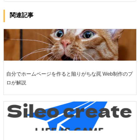
関連記事
自分でホームページを作ると陥りがちな罠 Web制作のプ
ロが解説