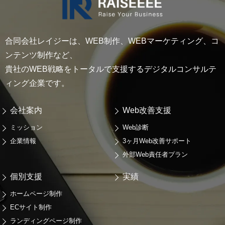
合同会社レイジーは、WEB制作、WEBマーケティング、コ
ンテンツ制作など、
貴社のWEB戦略をトータルで支援するデジタルコンサルテ
ィング企業です。
会社案内
Web改善支援
ミッション
Web診断
企業情報
3ヶ月Web改善サポート
外部Web責任者プラン
個別支援
実績
ホームページ制作
ECサイト制作
ランディングページ制作